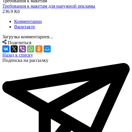
Требования к макетам
Требования к макетам для наружной рекламы
236.9 Кб
Комментарии
Вконтакте
Загрузка комментариев...
Поделиться
Назад к списку
Подписка на рассылку