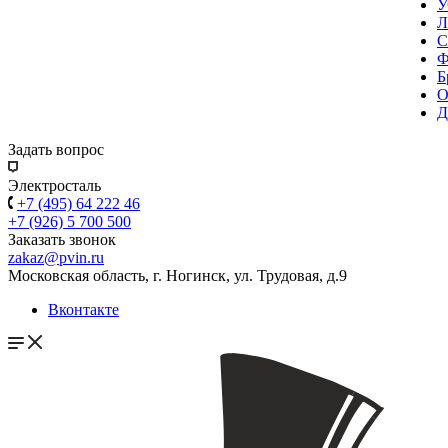
У
Л
С
Ф
Б
О
Д
Задать вопрос
Электросталь
+7 (495) 64 222 46
+7 (926) 5 700 500
Заказать звонок
zakaz@pvin.ru
Московская область, г. Ногинск, ул. Трудовая, д.9
Вконтакте