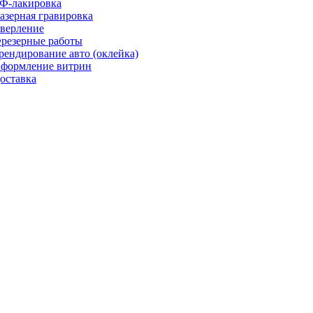
Ф-лакировка
азерная гравировка
верление
резерные работы
рендирование авто (оклейка)
формление витрин
оставка